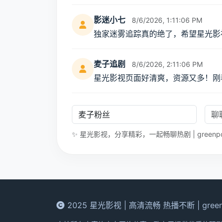
greenpoltech.com 上的星光
影迷小七
8/6/2026, 1:11:06 PM
独家迷雾追踪真的绝了，希望星光影
麦子追剧
8/6/2026, 2:11:06 PM
星光影视页面好清爽，资源又多！刚
✨ 星光影视，分享精彩，一起畅聊热剧 | greenpolt
2025 星光影视 | 高清流畅 热播不断 | greenp