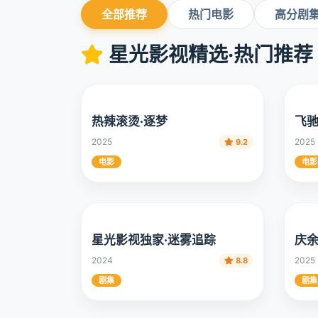
全部推荐
热门电影
高分剧
星光影视精选·热门推荐
热辣滚烫·逐梦
飞驰
2025
2025
9.2
电影
电影
庆余
星光影视独家·迷雾追踪
2025
2024
8.8
剧集
剧集