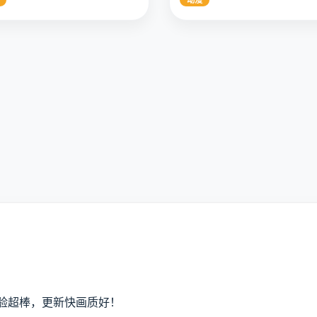
2025
9.1
动漫