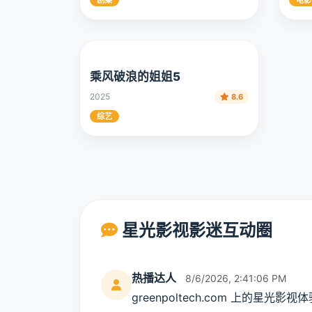
2025
2025
9.3
剧集
电影
乘风破浪的姐姐5
2025
8.6
综艺
星光影视影迷互动圈
热播达人
8/6/2026, 2:41:06 PM