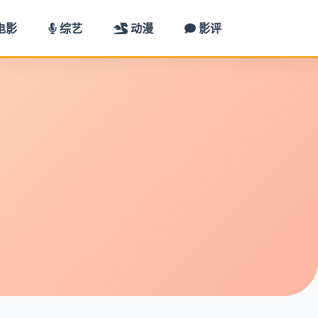
电影
综艺
动漫
影评