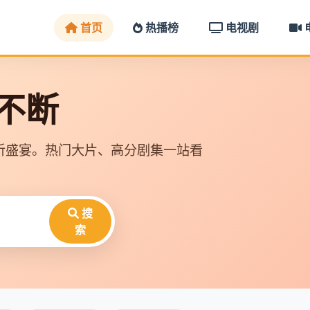
首页
热播榜
电视剧
映不断
听盛宴。热门大片、高分剧集一站看
搜
索