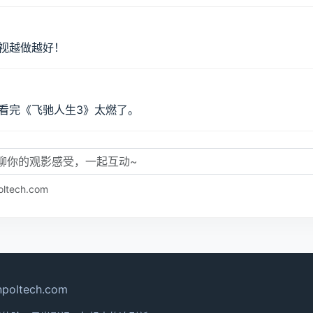
视越做越好！
看完《飞驰人生3》太燃了。
ech.com
oltech.com