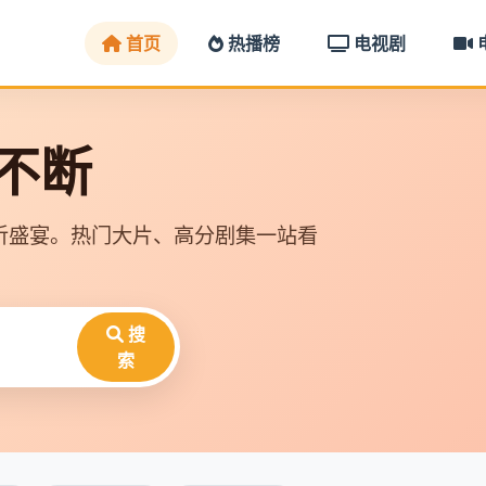
首页
热播榜
电视剧
映不断
听盛宴。热门大片、高分剧集一站看
搜
索