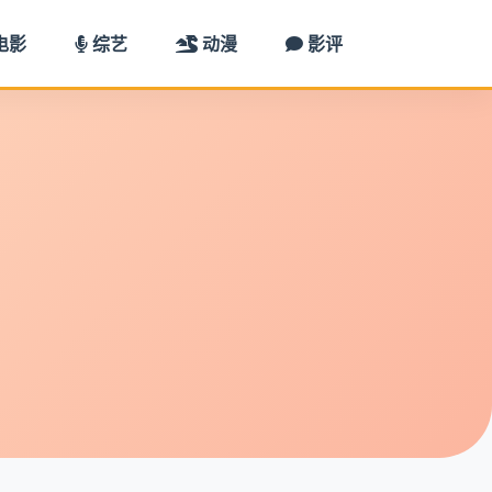
电影
综艺
动漫
影评