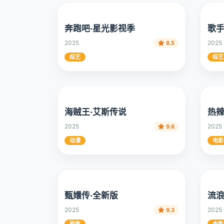
奔跑吧·星光影视季
歌手
2025
2025
8.5
综艺
综艺
海贼王·艾斯传说
热辣
2025
2025
9.6
动漫
电影
甄嬛传·全新版
流浪
2025
2025
9.3