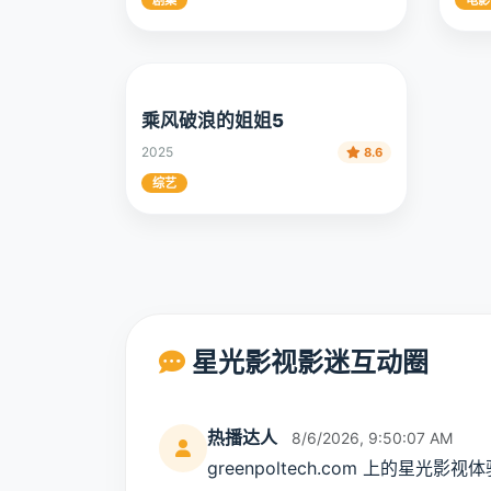
剧集
电影
乘风破浪的姐姐5
2025
8.6
综艺
星光影视影迷互动圈
热播达人
8/6/2026, 9:50:07 AM
greenpoltech.com 上的星光