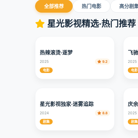
全部推荐
热门电影
高分剧
星光影视精选·热门推荐
热辣滚烫·逐梦
飞驰
2025
2025
9.2
电影
电影
星光影视独家·迷雾追踪
庆余
2024
2025
8.8
剧集
剧集