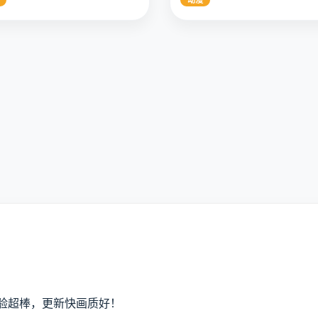
2025
9.1
动漫