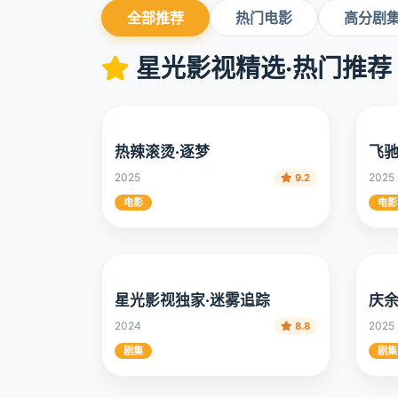
全部推荐
热门电影
高分剧
星光影视精选·热门推荐
热辣滚烫·逐梦
飞驰
2025
2025
9.2
电影
电影
庆余
星光影视独家·迷雾追踪
2025
2024
8.8
剧集
剧集