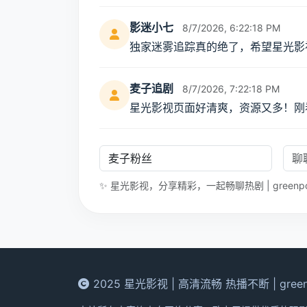
greenpoltech.com 上的星光
影迷小七
8/7/2026, 6:22:18 PM
独家迷雾追踪真的绝了，希望星光影
麦子追剧
8/7/2026, 7:22:18 PM
星光影视页面好清爽，资源又多！刚
✨ 星光影视，分享精彩，一起畅聊热剧 | greenpolt
2025 星光影视 | 高清流畅 热播不断 | greenp