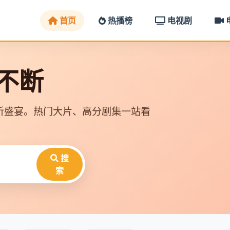
首页
热播榜
电视剧
映不断
听盛宴。热门大片、高分剧集一站看
搜
索