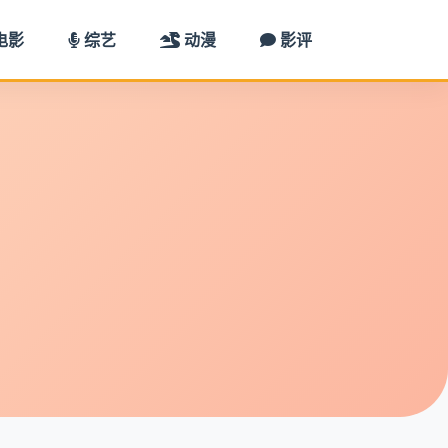
电影
综艺
动漫
影评