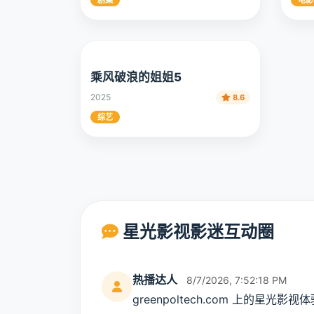
2025
2025
9.3
剧集
电影
乘风破浪的姐姐5
2025
8.6
综艺
星光影视影迷互动圈
热播达人
8/7/2026, 7:52:18 PM